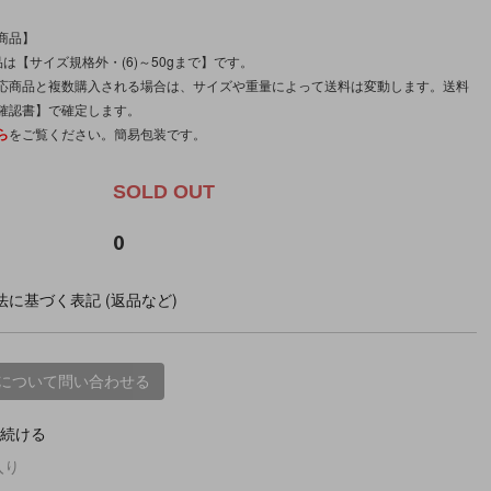
商品】
は【サイズ規格外・(6)～50gまで】です。
応商品と複数購入される場合は、サイズや重量によって送料は変動します。送料
確認書】で確定します。
ら
をご覧ください。簡易包装です。
SOLD OUT
0
に基づく表記 (返品など)
について問い合わせる
続ける
入り