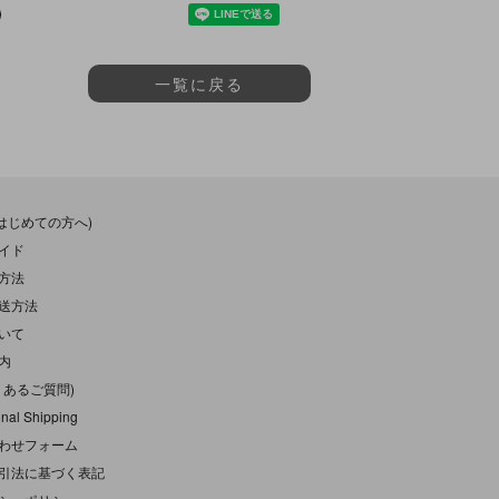
一覧に戻る
(はじめての方へ)
イド
方法
送方法
いて
内
くあるご質問)
onal Shipping
わせフォーム
引法に基づく表記