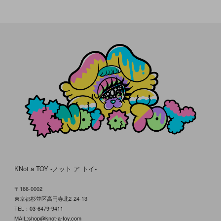
KNot a TOY -ノット ア トイ-
〒166-0002
東京都杉並区高円寺北2-24-13
TEL：
03-6479-9411
MAIL:
shop@knot-a-toy.com