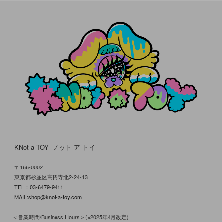
KNot a TOY -ノット ア トイ-
〒166-0002
東京都杉並区高円寺北2-24-13
TEL：
03-6479-9411
MAIL:
shop@knot-a-toy.com
＜営業時間/Business Hours＞(※2025年4月改定)