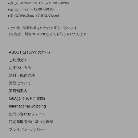
●月･火･木/Mon.Tue.Thu.→10:00～18:00
●金･土/Fri.Sat.→12:00～20:00
●水･日/Wed.Sun.→定休日/Closed
※その他、臨時休業をいただく事もございます。
その際は、別途HPやSNSなどでお知らせいたします。
ABOUT(はじめての方へ)
ご利用ガイド
お支払い方法
送料・配送方法
買取について
実店舗案内
Q&A(よくあるご質問)
International Shipping
お問い合わせフォーム
特定商取引法に基づく表記
プライバシーポリシー