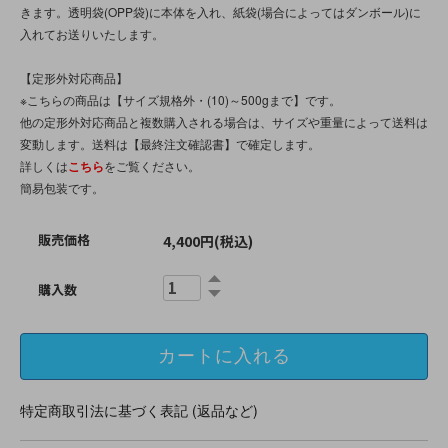
きます。透明袋(OPP袋)に本体を入れ、紙袋(場合によってはダンボール)に
入れてお送りいたします。
【定形外対応商品】
※こちらの商品は【サイズ規格外・(10)～500gまで】です。
他の定形外対応商品と複数購入される場合は、サイズや重量によって送料は
変動します。送料は【最終注文確認書】で確定します。
詳しくは
こちら
をご覧ください。
簡易包装です。
販売価格
4,400円(税込)
購入数
特定商取引法に基づく表記 (返品など)