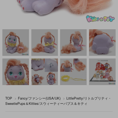
TOP
>
Fancy/ファンシー(USA/UK)
>
LittlePretty/リトルプリティ・
SweetiePups＆Kitties/スウィーティーパプス＆キティ