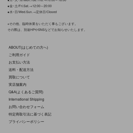
●金･土/Fri.Sat.→12:00～20:00
●水･日/Wed.Sun.→定休日/Closed
※その他、臨時休業をいただく事もございます。
その際は、別途HPやSNSなどでお知らせいたします。
ABOUT(はじめての方へ)
ご利用ガイド
お支払い方法
送料・配送方法
買取について
実店舗案内
Q&A(よくあるご質問)
International Shipping
お問い合わせフォーム
特定商取引法に基づく表記
プライバシーポリシー