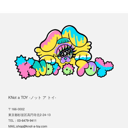
KNot a TOY -ノット ア トイ-
〒166-0002
東京都杉並区高円寺北2-24-13
TEL：
03-6479-9411
MAIL:
shop@knot-a-toy.com