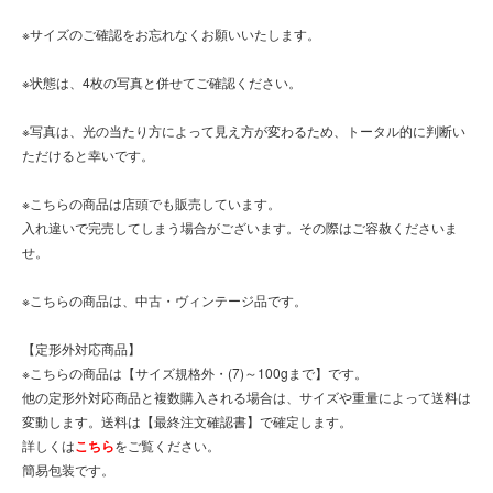
※サイズのご確認をお忘れなくお願いいたします。
※状態は、4枚の写真と併せてご確認ください。
※写真は、光の当たり方によって見え方が変わるため、トータル的に判断い
ただけると幸いです。
※こちらの商品は店頭でも販売しています。
入れ違いで完売してしまう場合がございます。その際はご容赦くださいま
せ。
※こちらの商品は、中古・ヴィンテージ品です。
【定形外対応商品】
※こちらの商品は【サイズ規格外・(7)～100gまで】です。
他の定形外対応商品と複数購入される場合は、サイズや重量によって送料は
変動します。送料は【最終注文確認書】で確定します。
詳しくは
こちら
をご覧ください。
簡易包装です。