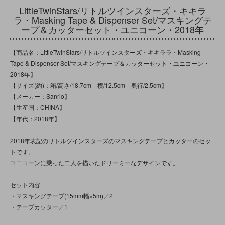
LittleTwinStars/リトルツインスターズ・キキラ
ラ・Masking Tape & Dispenser Set/マスキングテ
ープ＆カッターセット・ユニコーン・2018年
【商品名：LittleTwinStars/リトルツインスターズ・キキララ・Masking
Tape & Dispenser Set/マスキングテープ＆カッターセット・ユニコーン・
2018年】
【サイズ(約)：箱/高さ/18.7cm 横/12.5cm 奥行/2.5cm】
【メーカー：Sanrio】
【生産国：CHINA】
【年代：2018年】
2018年表記のリトルツインスターズのマスキングテープとカッターのセッ
トです。
ユニコーンに乗った二人を描いたドリーミーなデザインです。
セット内容
・マスキングテープ(15mm幅×5m)／2
・テープカッター／1