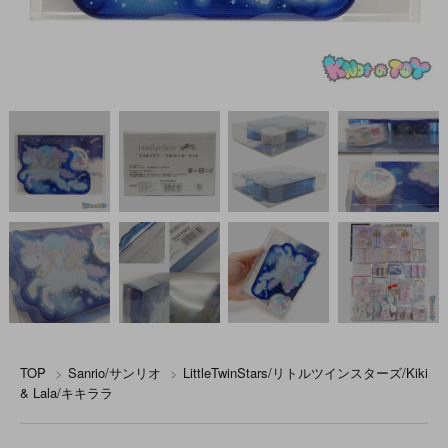
TOP
>
Sanrio/サンリオ
>
LittleTwinStars/リトルツインスターズ/Kiki
& Lala/キキララ