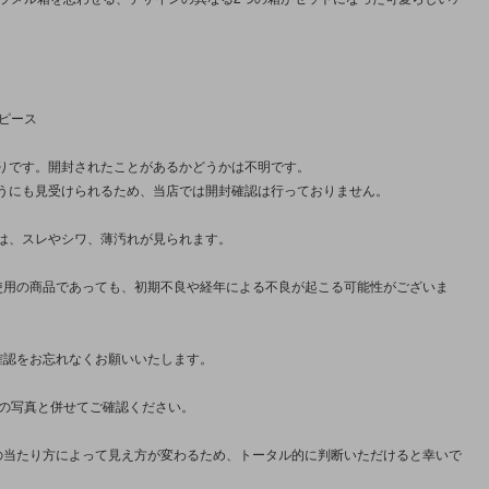
5ピース
りです。開封されたことがあるかどうかは不明です。
うにも見受けられるため、当店では開封確認は行っておりません。
は、スレやシワ、薄汚れが見られます。
使用の商品であっても、初期不良や経年による不良が起こる可能性がございま
確認をお忘れなくお願いいたします。
枚の写真と併せてご確認ください。
の当たり方によって見え方が変わるため、トータル的に判断いただけると幸いで