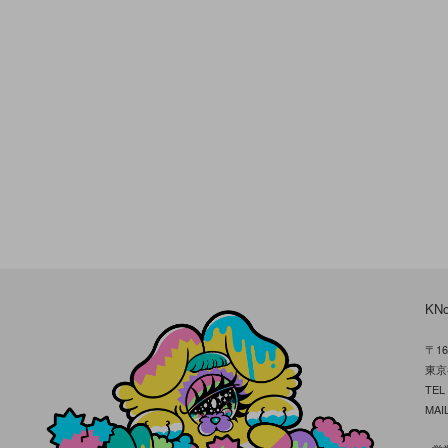
KN
〒16
東京
TE
MAIL