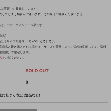
品は店頭でも販売しています。
売してしまう場合がございます。その際はご容赦くださいませ。
品は、中古・ヴィンテージ品です。
商品】
は【サイズ規格内・(1)～50gまで】です。
応商品と複数購入される場合は、サイズや重量によって送料は変動します。送料
確認書】で確定します。
ら
をご覧ください。
SOLD OUT
0
に基づく表記 (返品など)