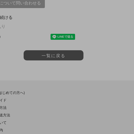
について問い合わせる
続ける
入り
一覧に戻る
(はじめての方へ)
イド
方法
送方法
いて
内