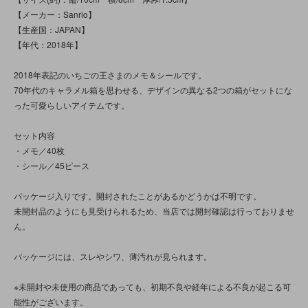
【メーカー：Sanrio】
【生産国：JAPAN】
【年代：2018年】
2018年表記のいちごの王さまのメモ＆シールです。
70年代のキャラメル箱を思わせる、デザインの異なる2つの箱がセットにな
った可愛らしいアイテムです。
セット内容
・メモ／40枚
・シール／45ピース
パッケージ入りです。開封されたことがあるかどうかは不明です。
未開封品のようにも見受けられるため、当店では開封確認は行っておりませ
ん。
パッケージには、スレやシワ、薄汚れが見られます。
※未開封や未使用の商品であっても、初期不良や経年による不良が起こる可
能性がございます。