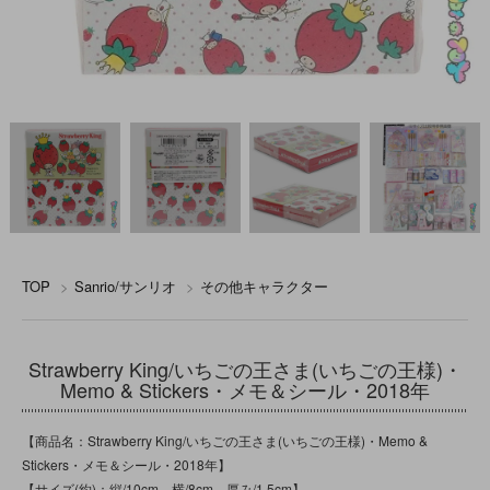
TOP
>
Sanrio/サンリオ
>
その他キャラクター
Strawberry King/いちごの王さま(いちごの王様)・
Memo & Stickers・メモ＆シール・2018年
【商品名：Strawberry King/いちごの王さま(いちごの王様)・Memo &
Stickers・メモ＆シール・2018年】
【サイズ(約)：縦/10cm 横/8cm 厚み/1.5cm】