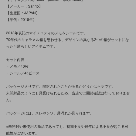
【メーカー：Sanrio】
【生産国：JAPAN】
【年代：2018年】
2018年表記のマイメロディのメモ＆シールです。
70年代のキャラメル箱を思わせる、デザインの異なる2つの箱がセットにな
った可愛らしいアイテムです。
セット内容
・メモ／40枚
・シール／45ピース
パッケージ入りです。開封されたことがあるかどうかは不明です。
未開封品のようにも見受けられるため、当店では開封確認は行っておりませ
ん。
パッケージには、スレやシワ、薄汚れが見られます。
※未開封や未使用の商品であっても、初期不良や経年による不良が起こる可
能性がございます。