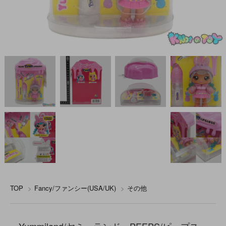
TOP
>
Fancy/ファンシー(USA/UK)
>
その他
Yummiland/ヤミーランド・PEEPS/ピープス・