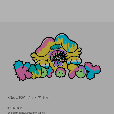
KNot a TOY -ノット ア トイ-
〒166-0002
東京都杉並区高円寺北2-24-13