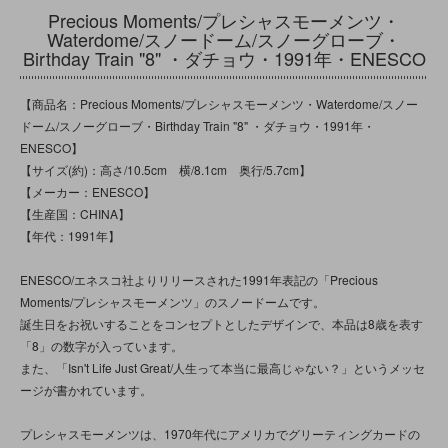
Precious Moments/プレシャスモーメンツ・
Waterdome/スノードーム/スノーグローブ・
Birthday Train "8" ・ダチョウ・1991年・ENESCO
【商品名：Precious Moments/プレシャスモーメンツ・Waterdome/スノー
ドーム/スノーグローブ・Birthday Train "8" ・ダチョウ・1991年・
ENESCO】
【サイズ(約)：高さ/10.5cm 横/8.1cm 奥行/5.7cm】
【メーカー：ENESCO】
【生産国：CHINA】
【年代：1991年】
ENESCO/エネスコ社よりリリースされた1991年表記の「Precious
Moments/プレシャスモーメンツ」のスノードームです。
誕生日をお祝いすることをコンセプトとしたデザインで、本品は8歳を表す
「8」の数字が入っています。
また、「Isn't Life Just Great/人生って本当に最高じゃない？」というメッセ
ージが書かれています。
プレシャスモーメンツは、1970年代にアメリカでグリーティングカードの