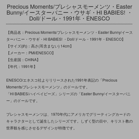
Precious Moments/プレシャスモーメンツ・Easter
Bunny/イースターバニー・ウサギ・HI BABIES! ・
Doll/ドール・1991年・ENESCO
【商品名：Precious Moments/プレシャスモーメンツ・Easter Bunny/イース
ターバニー・ウサギ・HI BABIES! ・Doll/ドール・1991年・ENESCO】
【サイズ(約)：高さ(耳含まない) 14cm】
【メーカー：PMI/ENESCO】
【生産国：CHINA】
【年代：1991年】
ENESCO/エネスコ社よりリリースされた1991年表記の「Precious
Moments/プレシャスモーメンツ」のドールです。
「HI BABIES/ハイベイビーズ」シリーズの「Easter Bunny/イースターバニ
ー」のドールです。
プレシャスモーメンツは、1970年代にアメリカでグリーティングカードの
キャラクターとして誕生したシリーズです。しずく型の目や、キリスト教の
世界観を感じさせるデザインが特徴です。