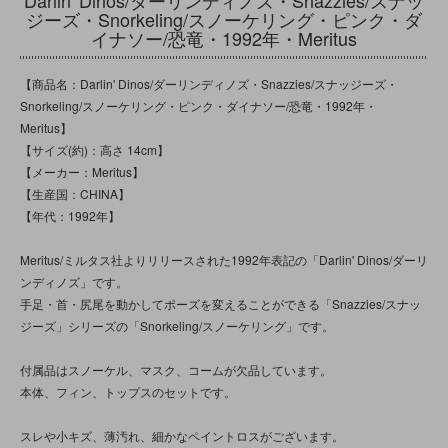
ジーズ・Snorkeling/スノーケリング・ピンク・ダ
イナソー/恐竜・1992年・Meritus
【商品名：Darlin' Dinos/ダーリンディノズ・Snazzies/スナッジーズ・
Snorkeling/スノーケリング・ピンク・ダイナソー/恐竜・1992年・
Meritus】
【サイズ(約)：高さ 14cm】
【メーカー：Meritus】
【生産国：CHINA】
【年代：1992年】
Meritus/ミルタス社よりリリースされた1992年表記の「Darlin' Dinos/ダーリ
ンディノズ」です。
手足・首・尻尾を動かしてポーズを変えることができる「Snazzies/スナッ
ジーズ」シリーズの「Snorkeling/スノーケリング」です。
付属品はスノーケル、マスク、コームが欠品しています。
本体、フィン、トップスのセットです。
スレや小キズ、薄汚れ、細かなペイントロスがございます。