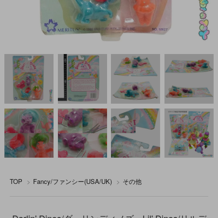
TOP
>
Fancy/ファンシー(USA/UK)
>
その他