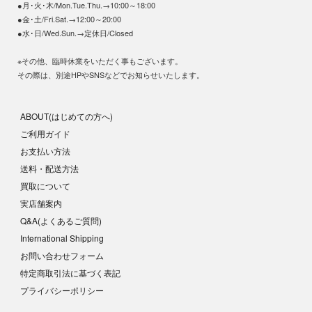
●月･火･木/Mon.Tue.Thu.→10:00～18:00
●金･土/Fri.Sat.→12:00～20:00
●水･日/Wed.Sun.→定休日/Closed
※その他、臨時休業をいただく事もございます。
その際は、別途HPやSNSなどでお知らせいたします。
ABOUT(はじめての方へ)
ご利用ガイド
お支払い方法
送料・配送方法
買取について
実店舗案内
Q&A(よくあるご質問)
International Shipping
お問い合わせフォーム
特定商取引法に基づく表記
プライバシーポリシー