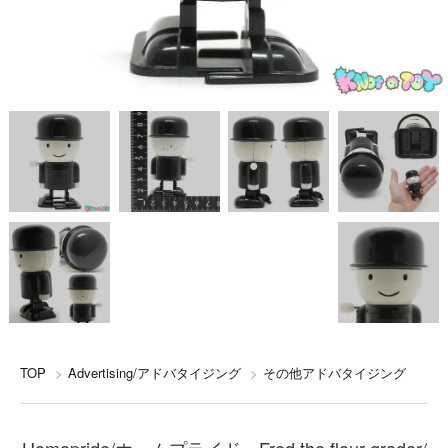
TOP
>
Advertising/アドバタイジング
>
その他アドバタイジング
Homepride/ホームプライド・Fred the flour grader/