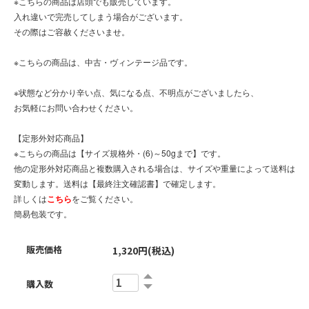
※こちらの商品は店頭でも販売しています。
入れ違いで完売してしまう場合がございます。
その際はご容赦くださいませ。
※こちらの商品は、中古・ヴィンテージ品です。
※状態など分かり辛い点、気になる点、不明点がございましたら、
お気軽にお問い合わせください。
【定形外対応商品】
※こちらの商品は【サイズ規格外・(6)～50gまで】です。
他の定形外対応商品と複数購入される場合は、サイズや重量によって送料は
変動します。送料は【最終注文確認書】で確定します。
詳しくは
こちら
をご覧ください。
簡易包装です。
販売価格
1,320円(税込)
購入数