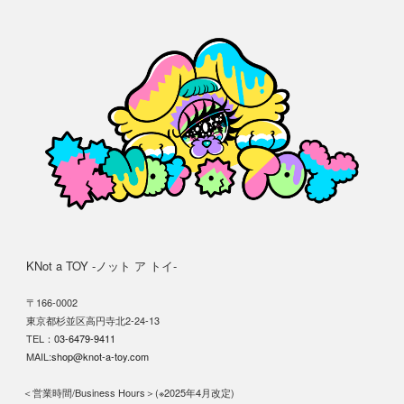
KNot a TOY -ノット ア トイ-
〒166-0002
東京都杉並区高円寺北2-24-13
TEL：
03-6479-9411
MAIL:
shop@knot-a-toy.com
＜営業時間/Business Hours＞(※2025年4月改定)