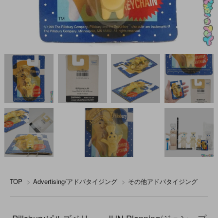
TOP
>
Advertising/アドバタイジング
>
その他アドバタイジング
Pillsburyピルズベリー・JUN Planning/ジュン・プ