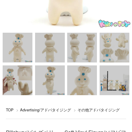
TOP
>
Advertising/アドバタイジング
>
その他アドバタイジング
Pillsbury/ピルズベリー・Soft Vinyl Figure/ソフビフ