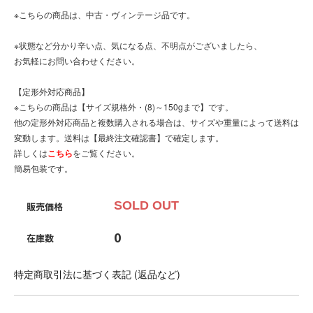
※こちらの商品は、中古・ヴィンテージ品です。
※状態など分かり辛い点、気になる点、不明点がございましたら、
お気軽にお問い合わせください。
【定形外対応商品】
※こちらの商品は【サイズ規格外・(8)～150gまで】です。
他の定形外対応商品と複数購入される場合は、サイズや重量によって送料は
変動します。送料は【最終注文確認書】で確定します。
詳しくは
こちら
をご覧ください。
簡易包装です。
SOLD OUT
販売価格
0
在庫数
特定商取引法に基づく表記 (返品など)