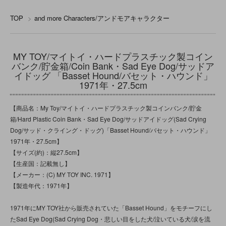
TOP
>
and more Characters/アンドモアキャラクター
MY TOY/マイトイ・ハードプラスチック製コイン
バンク/貯金箱/Coin Bank・Sad Eye Dog/サッドア
イドッグ 「Basset Hound/バセット・ハウンド」
1971年・27.5cm
【商品名：My Toy/マイトイ・ハードプラスチック製コインバンク/貯金
箱/Hard Plastic Coin Bank・Sad Eye Dog/サッドアイドッグ(Sad Crying
Dog/サッド・クライング・ドッグ)「Basset Hound/バセット・ハウンド」
1971年・27.5cm】
【サイズ(約)：縦27.5cm】
【生産国：記載無し】
【メーカー：(C) MY TOY INC. 1971】
【製造年代：1971年】
1971年にMY TOY社から販売されていた「Basset Hound」をモチーフにし
たSad Eye Dog(Sad Crying Dog・悲しい目をした犬/泣いている犬/涙を流