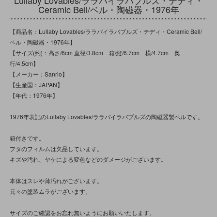
Ceramic Bell/ベル・陶磁器・1976年
【商品名：Lullaby Lovables/ララバイラバブルズ・テディ・Ceramic Bell/
ベル・陶磁器・1976年】
【サイズ(約)：高さ/6cm 直径/3.8cm 箱/縦/6.7cm 横/4.7cm 奥
行/4.5cm】
【メーカー：Sanrio】
【生産国：JAPAN】
【年代：1976年】
1976年表記のLullaby Lovables/ララバイラバブルズの陶磁器製ベルです。
箱付きです。
フタのフィルムは欠品しています。
キズや汚れ、ヤケによる変色などのダメージがございます。
本体はスレや薄汚れがございます。
元々の塗装ムラがございます。
サイズのご確認をお忘れ無いようにお願いいたします。