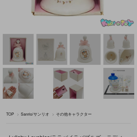
TOP
>
Sanrio/サンリオ
>
その他キャラクター
Lullaby Lovables/ララバイラバブルズ・テディ・