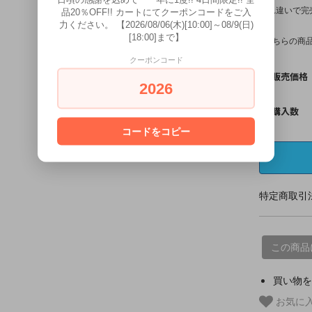
入れ違いで完
品20％OFF!! カートにてクーポンコードをご入
力ください。 【2026/08/06(木)[10:00]～08/9(日)
[18:00]まで】
※こちらの商
クーポンコード
販売価格
2026
購入数
コードをコピー
特定商取引法
この商品
買い物を
お気に