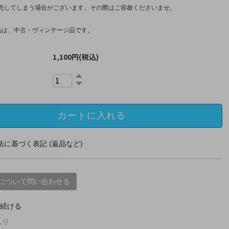
売してしまう場合がございます。その際はご容赦くださいませ。
品は、中古・ヴィンテージ品です。
1,100円(税込)
に基づく表記 (返品など)
について問い合わせる
続ける
入り