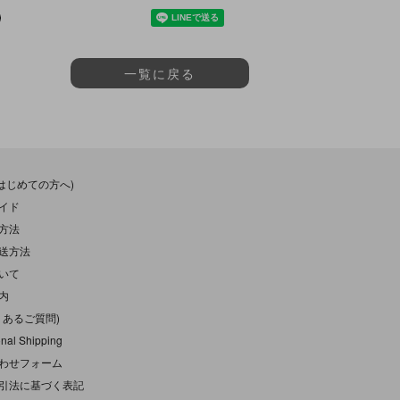
一覧に戻る
(はじめての方へ)
イド
方法
送方法
いて
内
くあるご質問)
onal Shipping
わせフォーム
引法に基づく表記