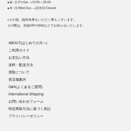
●金･土/Fri.Sat.→12:00～20:00
●水･日/Wed.Sun.→定休日/Closed
※その他、臨時休業をいただく事もございます。
その際は、別途HPやSNSなどでお知らせいたします。
ABOUT(はじめての方へ)
ご利用ガイド
お支払い方法
送料・配送方法
買取について
実店舗案内
Q&A(よくあるご質問)
International Shipping
お問い合わせフォーム
特定商取引法に基づく表記
プライバシーポリシー