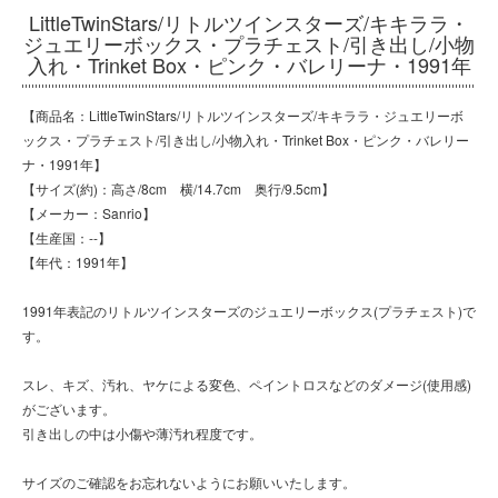
LittleTwinStars/リトルツインスターズ/キキララ・
ジュエリーボックス・プラチェスト/引き出し/小物
入れ・Trinket Box・ピンク・バレリーナ・1991年
【商品名：LittleTwinStars/リトルツインスターズ/キキララ・ジュエリーボ
ックス・プラチェスト/引き出し/小物入れ・Trinket Box・ピンク・バレリー
ナ・1991年】
【サイズ(約)：高さ/8cm 横/14.7cm 奥行/9.5cm】
【メーカー：Sanrio】
【生産国：--】
【年代：1991年】
1991年表記のリトルツインスターズのジュエリーボックス(プラチェスト)で
す。
スレ、キズ、汚れ、ヤケによる変色、ペイントロスなどのダメージ(使用感)
がございます。
引き出しの中は小傷や薄汚れ程度です。
サイズのご確認をお忘れないようにお願いいたします。