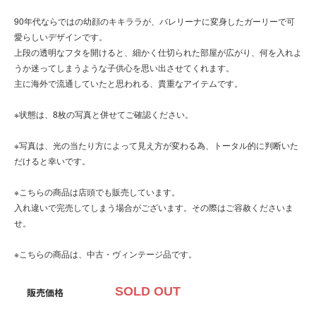
90年代ならではの幼顔のキキララが、バレリーナに変身したガーリーで可
愛らしいデザインです。
上段の透明なフタを開けると、細かく仕切られた部屋が広がり、何を入れよ
うか迷ってしまうような子供心を思い出させてくれます。
主に海外で流通していたと思われる、貴重なアイテムです。
※状態は、8枚の写真と併せてご確認ください。
※写真は、光の当たり方によって見え方が変わる為、トータル的に判断いた
だけると幸いです。
※こちらの商品は店頭でも販売しています。
入れ違いで完売してしまう場合がございます。その際はご容赦くださいま
せ。
※こちらの商品は、中古・ヴィンテージ品です。
SOLD OUT
販売価格