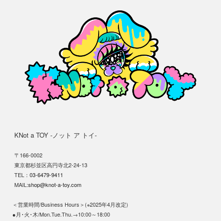
KNot a TOY -ノット ア トイ-
〒166-0002
東京都杉並区高円寺北2-24-13
TEL：
03-6479-9411
MAIL:
shop@knot-a-toy.com
＜営業時間/Business Hours＞(※2025年4月改定)
●月･火･木/Mon.Tue.Thu.→10:00～18:00