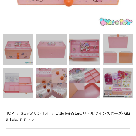
TOP
>
Sanrio/サンリオ
>
LittleTwinStars/リトルツインスターズ/Kiki
& Lala/キキララ