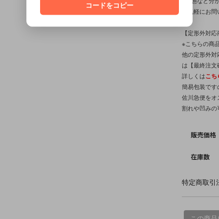
※状態など分
コードをコピー
お気軽にお問
【定形外対応
※こちらの商品
他の定形外対
は【最終注文
詳しくは
こち
簡易包装です
佐川急便をオ
割れや凹みの
販売価格
在庫数
特定商取引法
この商品