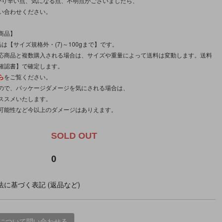
かり辛い点、気になる点、不明点がございましたら、
い合わせください。
商品】
は【サイズ規格外・(7)～100gまで】です。
応商品と複数購入される場合は、サイズや重量によって送料は変動します。送料
確認書】で確定します。
ら
をご覧ください。
ので、パッケージダメージを気にされる場合は、
ススメいたします。
可能性など今以上のダメージはありえます。
SOLD OUT
0
に基づく表記 (返品など)
について問い合わせる