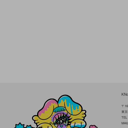
KN
〒16
東京
TE
MAIL