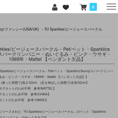
0
ncy/ファンシー(USA/UK)
>
PJ Sparkles/ピージェースパークル
parkles/ピージェースパークル・Pet/ペット・Sparklins
ny/スパークリンバニー・ぬいぐるみ・ピンク・ウサギ・
1989年・Mattel 【ペンダント欠品】
Sparkles/ピージェースパークル・Pet/ペット・Sparklins Bunny/スパークリンバ
み・ピンク・ウサギ・1989年・Mattel 【ペンダント欠品】】
：(座った状態で)高さ/22cm (足を伸ばした状態で)全長/32cm】
グカットのため不明 参考/MATTEL】
カットのため不明 参考/CHINA】
ットのため不明 参考/1989年】
ースされた「PJ Sparkles/ピージェースパークル」のペット「Sparklins
パークリンバニー」のぬいぐるみです。