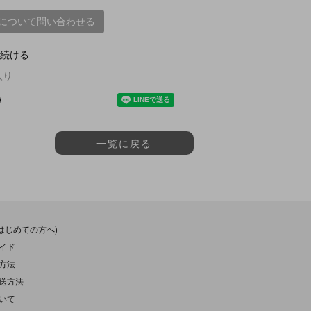
について問い合わせる
続ける
入り
一覧に戻る
(はじめての方へ)
イド
方法
送方法
いて