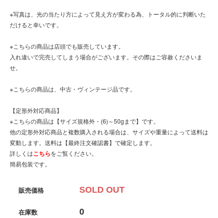
※写真は、光の当たり方によって見え方が変わる為、トータル的に判断いた
だけると幸いです。
※こちらの商品は店頭でも販売しています。
入れ違いで完売してしまう場合がございます。その際はご容赦くださいま
せ。
※こちらの商品は、中古・ヴィンテージ品です。
【定形外対応商品】
※こちらの商品は【サイズ規格外・(6)～50gまで】です。
他の定形外対応商品と複数購入される場合は、サイズや重量によって送料は
変動します。送料は【最終注文確認書】で確定します。
詳しくは
こちら
をご覧ください。
簡易包装です。
SOLD OUT
販売価格
0
在庫数