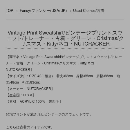
TOP
>
Fancy/ファンシー(USA/UK)
>
Used Clothes/古着
Vintage Print Sweatshirt/ビンテージプリントスウ
ェット/トレーナー・古着・グリーン・Cristmas/ク
リスマス・Kitty/ネコ・NUTCRACKER
【商品名：Vintage Print Sweatshirt/ビンテージプリントスウェット/トレー
ナー・古着・グリーン・Cristmas/クリスマス・Kitty/ネコ・
NUTCRACKER】
【サイズ(約)：SIZE 40(L相当) 着丈/62cm 身幅/65cm 肩幅/68cm 袖
丈/48cm 裄丈/83cm】
【メーカー：NUTCRACKER】
【生産国：U.S.A】
【素材：ACRYLIC 100％ 裏起毛】
発泡プリントが施されたビンテージのスウェットです。
こちらは古着のアイテムです。