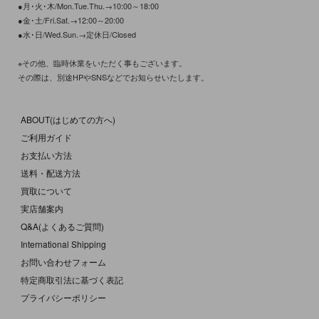
●月･火･木/Mon.Tue.Thu.→10:00～18:00
●金･土/Fri.Sat.→12:00～20:00
●水･日/Wed.Sun.→定休日/Closed
※その他、臨時休業をいただく事もございます。
その際は、別途HPやSNSなどでお知らせいたします。
ABOUT(はじめての方へ)
ご利用ガイド
お支払い方法
送料・配送方法
買取について
実店舗案内
Q&A(よくあるご質問)
International Shipping
お問い合わせフォーム
特定商取引法に基づく表記
プライバシーポリシー