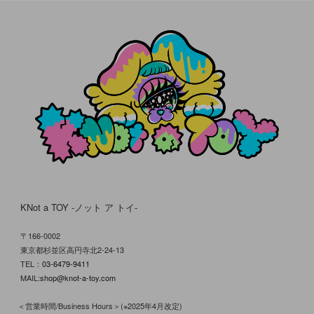
KNot a TOY -ノット ア トイ-
〒166-0002
東京都杉並区高円寺北2-24-13
TEL：
03-6479-9411
MAIL:
shop@knot-a-toy.com
＜営業時間/Business Hours＞(※2025年4月改定)