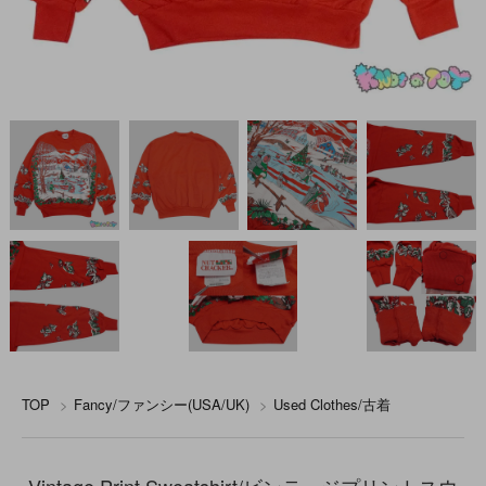
TOP
>
Fancy/ファンシー(USA/UK)
>
Used Clothes/古着