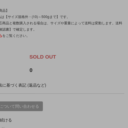
商品】
は【サイズ規格外・(10)～500gまで】です。
応商品と複数購入される場合は、サイズや重量によって送料は変動します。送料
確認書】で確定します。
ら
をご覧ください。
。
SOLD OUT
0
に基づく表記 (返品など)
について問い合わせる
続ける