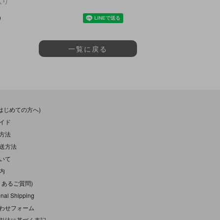
入り
一覧に戻る
(はじめての方へ)
イド
方法
送方法
いて
内
くあるご質問)
onal Shipping
わせフォーム
引法に基づく表記