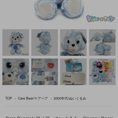
TOP
>
Care Bear/ケアベア
>
2000年代/ぬいぐるみ
Care Bears/ケアベア・ぬいぐるみ・Grumpy Bear/