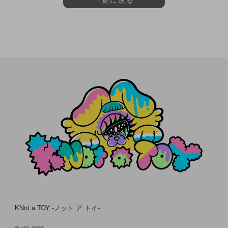
KNot a TOY -ノット ア トイ-