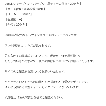
pencil/シャープペン・パープル・星チャーム付き・2004年】
【サイズ(約)：本体/全長/13cm】
【メーカー：Sanrio】
【生産国：--】
【年代：2004年】
2004年表記のリトルツインスターズのシャープペンです。
スレや薄汚れ、小キズが見られます。
芯を入れて動作確認をしたところ、現時点では使用可能です。
ただし古いものですので、使用の際は自己責任にてお願いいたします。
サイズのご確認をお忘れなくお願いいたします。
キキララとおともだちの動物たちが描かれた可愛いデザインです。
ゆらゆら揺れる星型チャームもアクセントになっています。
※状態は、3枚の写真と併せてご確認ください。