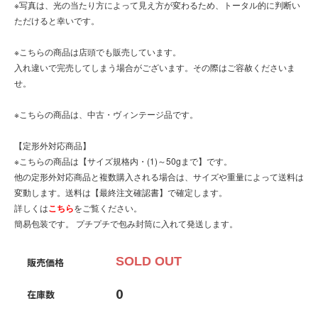
※写真は、光の当たり方によって見え方が変わるため、トータル的に判断い
ただけると幸いです。
※こちらの商品は店頭でも販売しています。
入れ違いで完売してしまう場合がございます。その際はご容赦くださいま
せ。
※こちらの商品は、中古・ヴィンテージ品です。
【定形外対応商品】
※こちらの商品は【サイズ規格内・(1)～50gまで】です。
他の定形外対応商品と複数購入される場合は、サイズや重量によって送料は
変動します。送料は【最終注文確認書】で確定します。
詳しくは
こちら
をご覧ください。
簡易包装です。 プチプチで包み封筒に入れて発送します。
SOLD OUT
販売価格
0
在庫数