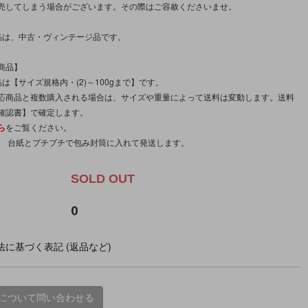
売してしまう場合がございます。その際はご容赦くださいませ。
品は、中古・ヴィンテージ品です。
商品】
は【サイズ規格内・(2)～100gまで】です。
応商品と複数購入される場合は、サイズや重量によって送料は変動します。送料
確認書】で確定します。
ら
をご覧ください。
。 台紙とプチプチで包み封筒に入れて発送します。
SOLD OUT
0
に基づく表記 (返品など)
について問い合わせる