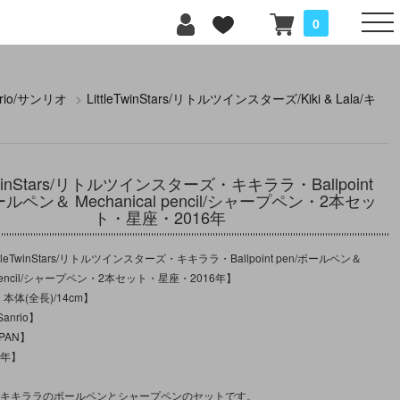
0
nrio/サンリオ
>
LittleTwinStars/リトルツインスターズ/Kiki & Lala/キ
eTwinStars/リトルツインスターズ・キキララ・Ballpoint
ールペン＆ Mechanical pencil/シャープペン・2本セッ
ト・星座・2016年
leTwinStars/リトルツインスターズ・キキララ・Ballpoint pen/ボールペン＆
al pencil/シャープペン・2本セット・星座・2016年】
本体(全長)/14cm】
nrio】
PAN】
6年】
記のキキララのボールペンとシャープペンのセットです。