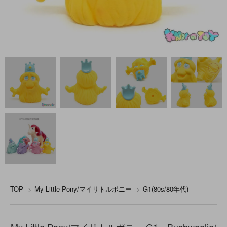
TOP
>
My Little Pony/マイリトルポニー
>
G1(80s/80年代)