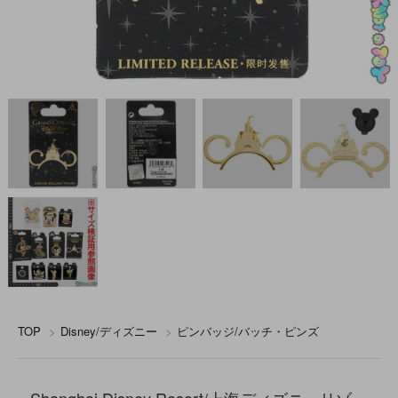
TOP
>
Disney/ディズニー
>
ピンバッジ/バッチ・ピンズ
Shanghai Disney Resort/上海ディズニーリゾー