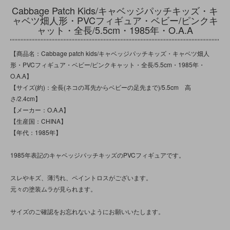
Cabbage Patch Kids/キャベッジパッチキッズ・キ
ャベツ畑人形・PVCフィギュア・ベビー/ピンクキ
ャット・全長/5.5cm・1985年・O.A.A
【商品名：Cabbage patch kids/キャベッジパッチキッズ・キャベツ畑人
形・PVCフィギュア・ベビー/ピンクキャット・全長/5.5cm・1985年・
O.A.A】
【サイズ(約)：全長(ネコの耳先からベビーの足先まで)/5.5cm 高
さ/2.4cm】
【メーカー：O.A.A】
【生産国：CHINA】
【年代：1985年】
1985年表記のキャベッジパッチキッズのPVCフィギュアです。
スレやキズ、薄汚れ、ペイントロスがございます。
元々の塗装ムラが見られます。
サイズのご確認をお忘れないようにお願いいたします。