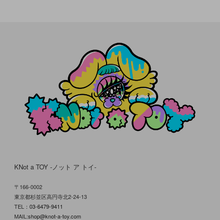
KNot a TOY -ノット ア トイ-
〒166-0002
東京都杉並区高円寺北2-24-13
TEL：
03-6479-9411
MAIL:
shop@knot-a-toy.com