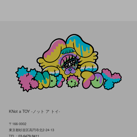
KNot a TOY -ノット ア トイ-
〒166-0002
東京都杉並区高円寺北2-24-13
TEL：
03-6479-9411