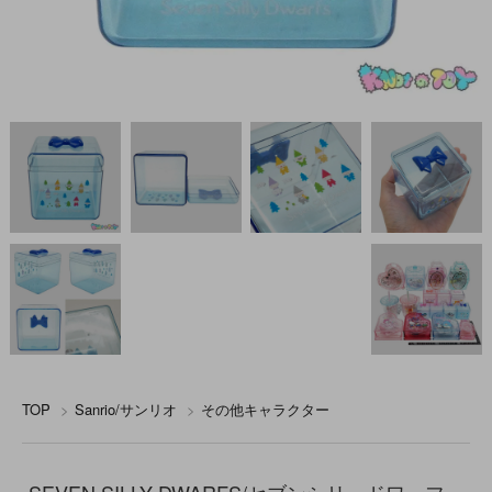
TOP
>
Sanrio/サンリオ
>
その他キャラクター
SEVEN SILLY DWARFS/セブンシリードワーフ・