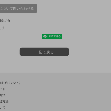
について問い合わせる
続ける
入り
一覧に戻る
(はじめての方へ)
イド
方法
送方法
いて