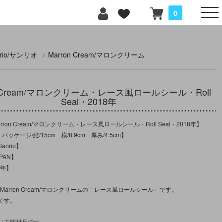
0
nrio/サンリオ
>
Marron Cream/マロンクリーム
on Cream/マロンクリーム・レース風ロールシール・Roll
Seal・2018年
ron Cream/マロンクリーム・レース風ロールシール・Roll Seal・2018年】
パッケージ/縦/15cm 横/8.9cm 厚み/4.5cm】
nrio】
PAN】
8年】
のMarron Cream/マロンクリームの「レース風ロールシール」です。
ｍです。
り未開封品です。