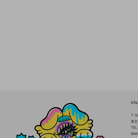
KN
〒16
東京
TE
MAIL