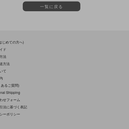
一覧に戻る
(はじめての方へ)
イド
方法
送方法
いて
内
くあるご質問)
onal Shipping
わせフォーム
引法に基づく表記
シーポリシー