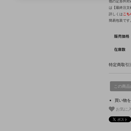
他の定形外対
は【最終注文
詳しくは
こち
簡易包装です
販売価格
在庫数
特定商取引法
この商品
買い物を
お気に