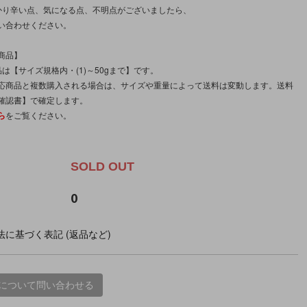
かり辛い点、気になる点、不明点がございましたら、
い合わせください。
商品】
は【サイズ規格内・(1)～50gまで】です。
応商品と複数購入される場合は、サイズや重量によって送料は変動します。送料
確認書】で確定します。
ら
をご覧ください。
。
SOLD OUT
0
に基づく表記 (返品など)
について問い合わせる