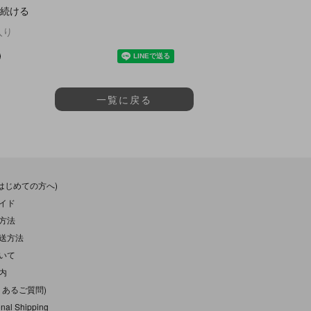
続ける
入り
一覧に戻る
(はじめての方へ)
イド
方法
送方法
いて
内
くあるご質問)
onal Shipping