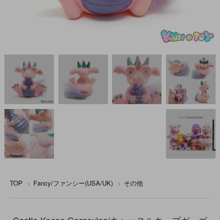
TOP
>
Fancy/ファンシー(USA/UK)
>
その他
Castle Keeps Gargoyles/キャッスルキープガーゴ