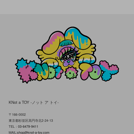
KNot a TOY -ノット ア トイ-
〒166-0002
東京都杉並区高円寺北2-24-13
TEL：
03-6479-9411
MAIL:
shop@knot-a-toy.com