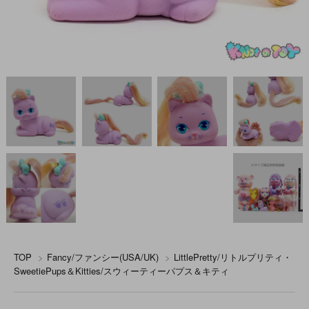
TOP
>
Fancy/ファンシー(USA/UK)
>
LittlePretty/リトルプリティ・
SweetiePups＆Kitties/スウィーティーパプス＆キティ