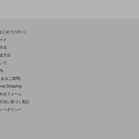
(はじめての方へ)
イド
方法
送方法
いて
内
くあるご質問)
onal Shipping
わせフォーム
引法に基づく表記
シーポリシー