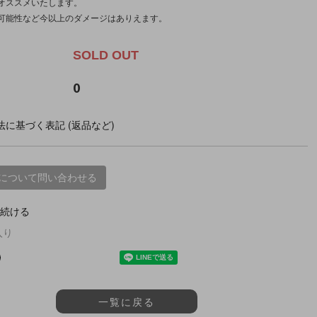
オススメいたします。
可能性など今以上のダメージはありえます。
SOLD OUT
0
に基づく表記 (返品など)
について問い合わせる
続ける
入り
一覧に戻る