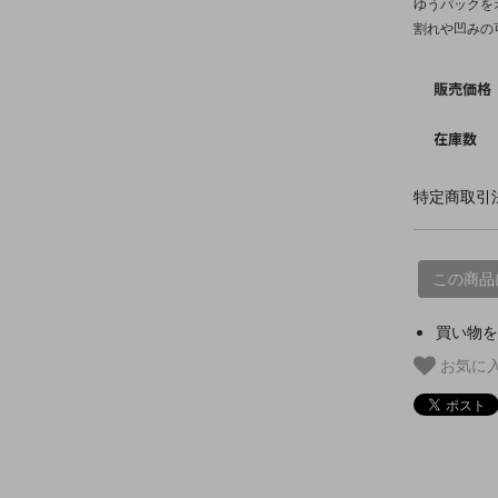
ゆうパックを
割れや凹みの
販売価格
在庫数
特定商取引法
この商品
買い物を
お気に