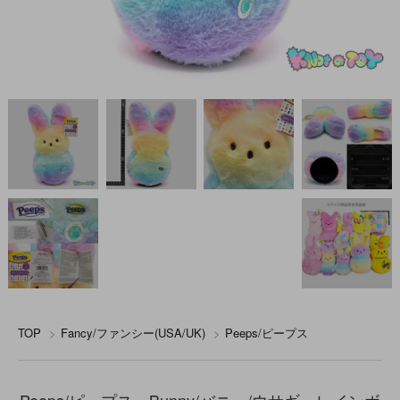
TOP
>
Fancy/ファンシー(USA/UK)
>
Peeps/ピープス
Peeps/ピープス・Bunny/バニー/ウサギ・レインボ