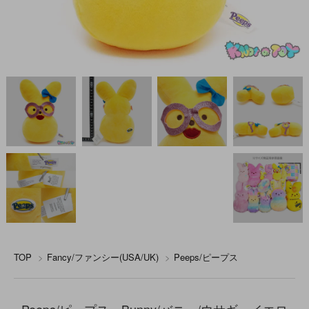
TOP
>
Fancy/ファンシー(USA/UK)
>
Peeps/ピープス
Peeps/ピープス・Bunny/バニー/ウサギ・イエロ