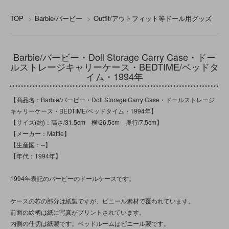
TOP
>
Barbie/バービー
>
Outfit/アウトフィット等ドール用グッズ
Barbie/バービー・Doll Storage Carry Case・ドー
ルストレージキャリーケース・BEDTIME/ベッドタ
イム・1994年
【商品名：Barbie/バービー・Doll Storage Carry Case・ドールストレージ
キャリーケース・BEDTIME/ベッドタイム・1994年】
【サイズ(約)：高さ/31.5cm 横/26.5cm 奥行/7.5cm】
【メーカー：Mattle】
【生産国：--】
【年代：1994年】
1994年表記のバービーのドールケースです。
ケースの芯の部分は紙製ですが、ビニール素材で覆われています。
前面の絵柄は紙に写真がプリントされています。
内側の仕切は紙製です。ベッドルームはビニール製です。