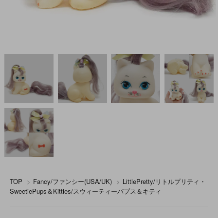
TOP
>
Fancy/ファンシー(USA/UK)
>
LittlePretty/リトルプリティ・
SweetiePups＆Kitties/スウィーティーパプス＆キティ