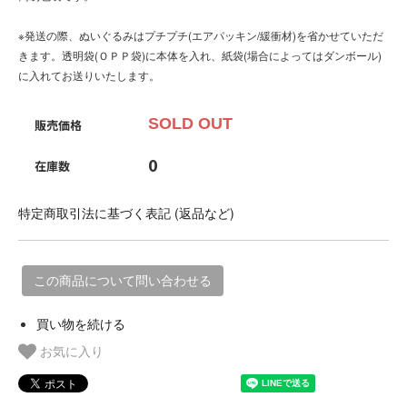
※発送の際、ぬいぐるみはプチプチ(エアパッキン/緩衝材)を省かせていただ
きます。透明袋(ＯＰＰ袋)に本体を入れ、紙袋(場合によってはダンボール)
に入れてお送りいたします。
SOLD OUT
販売価格
0
在庫数
特定商取引法に基づく表記 (返品など)
この商品について問い合わせる
買い物を続ける
お気に入り