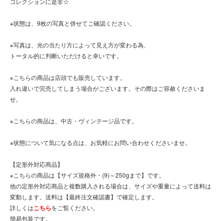
コレクションに是非☆
※状態は、9枚の写真と併せてご確認ください。
※写真は、光の当たり方によって見え方が変わる為、
トータル的に判断いただけると幸いです。
※こちらの商品は店頭でも販売しています。
入れ違いで完売してしまう場合がございます。その際はご容赦くださいま
せ。
※こちらの商品は、中古・ヴィンテージ品です。
※状態について気になる点は、お気軽にお問い合わせくださいませ。
【定形外対応商品】
※こちらの商品は【サイズ規格外・(9)～250gまで】です。
他の定形外対応商品と複数購入される場合は、サイズや重量によって送料は
変動します。送料は【最終注文確認書】で確定します。
詳しくは
こちら
をご覧ください。
簡易包装です。