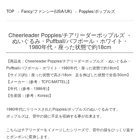
TOP
>
Fancy/ファンシー(USA/UK)
>
Popples/ポップルズ
Cheerleader Popples/チアリーダーポップルズ ・
ぬいぐるみ・Puffball/パフボール・ホワイト・
1980年代・座った状態で約18cm
【商品名：Cheerleader Popples/チアリーダーポップルズ ・ぬいぐるみ・
Puffball/パフボール・ホワイト・1980年代・座った状態で約18cm】
【サイズ(約)：座った状態で高さ/18cm 足を伸ばした状態で全長/30cm】
【メーカー：(参考：TCFC/MATTEL)】
【年代：(参考：1986年)】
【生産国：(参考：Korea)】
1980年代にリリースされたPopples/ポップルズのぬいぐるみです。
ポップルズは、背中の袋に手足を収納する事が出来ます。
こちらはチアリーダーをイメージしたシリーズで、背中の袋をひっくり返す
とボンボンに変身します。