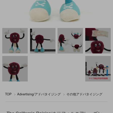
TOP
>
Advertising/アドバタイジング
>
その他アドバタイジング
The California Raisins/カリフォルニアレーズン・