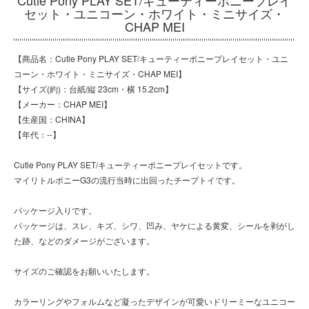
Cutie Pony PLAY SET/キューティーポニープレイ
セット・ユニコーン・ホワイト・ミニサイズ・
CHAP MEI
【商品名：Cutie Pony PLAY SET/キューティーポニープレイセット・ユニ
コーン・ホワイト・ミニサイズ・CHAP MEI】
【サイズ(約)：台紙/縦 23cm・横 15.2cm】
【メーカー：CHAP MEI】
【生産国：CHINA】
【年代：--】
Cutie Pony PLAY SET/キューティーポニープレイセットです。
マイリトルポニーG3の流行当時に出回ったチープトイです。
パッケージ入りです。
パッケージは、スレ、キズ、シワ、凹み、ヤケによる黄変、シールを剥がし
た跡、などのダメージがございます。
サイズのご確認をお願いいたします。
カラーリングやフォルムなど凝ったデザインが可愛いドリーミーなユニコー