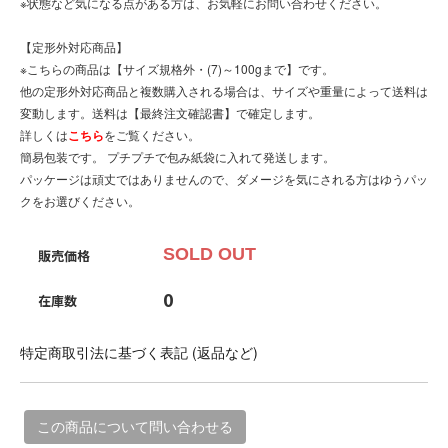
※状態など気になる点がある方は、お気軽にお問い合わせください。
【定形外対応商品】
※こちらの商品は【サイズ規格外・(7)～100gまで】です。
他の定形外対応商品と複数購入される場合は、サイズや重量によって送料は
変動します。送料は【最終注文確認書】で確定します。
詳しくは
こちら
をご覧ください。
簡易包装です。 プチプチで包み紙袋に入れて発送します。
パッケージは頑丈ではありませんので、ダメージを気にされる方はゆうパッ
クをお選びください。
SOLD OUT
販売価格
0
在庫数
特定商取引法に基づく表記 (返品など)
この商品について問い合わせる