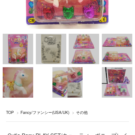
TOP
>
Fancy/ファンシー(USA/UK)
>
その他