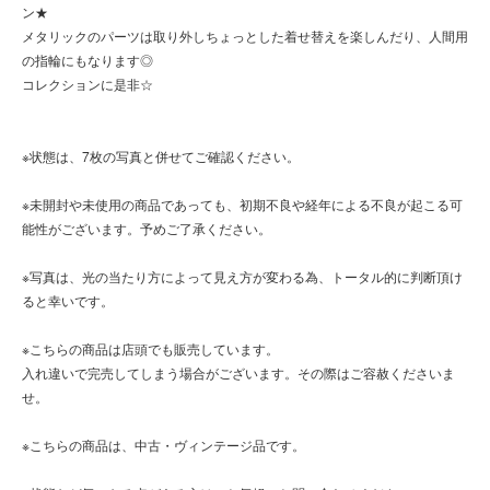
ン★
メタリックのパーツは取り外しちょっとした着せ替えを楽しんだり、人間用
の指輪にもなります◎
コレクションに是非☆
※状態は、7枚の写真と併せてご確認ください。
※未開封や未使用の商品であっても、初期不良や経年による不良が起こる可
能性がございます。予めご了承ください。
※写真は、光の当たり方によって見え方が変わる為、トータル的に判断頂け
ると幸いです。
※こちらの商品は店頭でも販売しています。
入れ違いで完売してしまう場合がございます。その際はご容赦くださいま
せ。
※こちらの商品は、中古・ヴィンテージ品です。