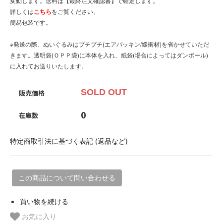
変動します。送料は【最終注文確認書】で確定します。
詳しくは
こちら
をご覧ください。
簡易包装です。
※発送の際、ぬいぐるみはプチプチ(エアパッキン/緩衝材)を省かせていただ
きます。透明袋(ＯＰＰ袋)に本体を入れ、紙袋(場合によってはダンボール)
に入れてお送りいたします。
SOLD OUT
販売価格
0
在庫数
特定商取引法に基づく表記 (返品など)
この商品について問い合わせる
買い物を続ける
お気に入り