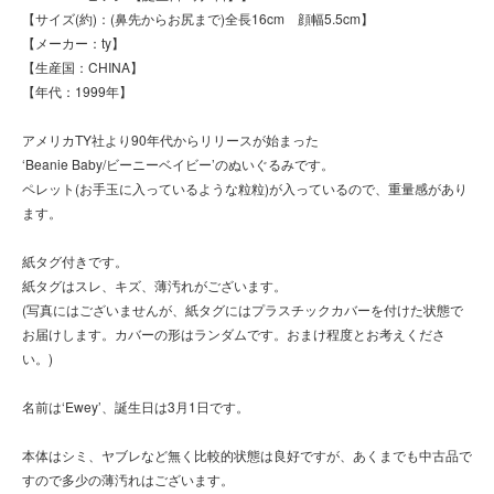
【サイズ(約)：(鼻先からお尻まで)全長16cm 顔幅5.5cm】
【メーカー：ty】
【生産国：CHINA】
【年代：1999年】
アメリカTY社より90年代からリリースが始まった
‘Beanie Baby/ビーニーベイビー’のぬいぐるみです。
ペレット(お手玉に入っているような粒粒)が入っているので、重量感があり
ます。
紙タグ付きです。
紙タグはスレ、キズ、薄汚れがございます。
(写真にはございませんが、紙タグにはプラスチックカバーを付けた状態で
お届けします。カバーの形はランダムです。おまけ程度とお考えくださ
い。)
名前は‘Ewey’、誕生日は3月1日です。
本体はシミ、ヤブレなど無く比較的状態は良好ですが、あくまでも中古品で
すので多少の薄汚れはございます。