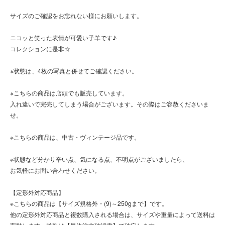
サイズのご確認をお忘れない様にお願いします。
ニコッと笑った表情が可愛い子羊です♪
コレクションに是非☆
※状態は、4枚の写真と併せてご確認ください。
※こちらの商品は店頭でも販売しています。
入れ違いで完売してしまう場合がございます。その際はご容赦くださいま
せ。
※こちらの商品は、中古・ヴィンテージ品です。
※状態など分かり辛い点、気になる点、不明点がございましたら、
お気軽にお問い合わせください。
【定形外対応商品】
※こちらの商品は【サイズ規格外・(9)～250gまで】です。
他の定形外対応商品と複数購入される場合は、サイズや重量によって送料は